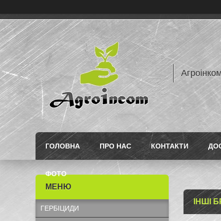
Агроінком
ГОЛОВНА
ПРО НАС
КОНТАКТИ
ДО
ФОТО
ІНШІ 
ГЕРБІЦИДИ