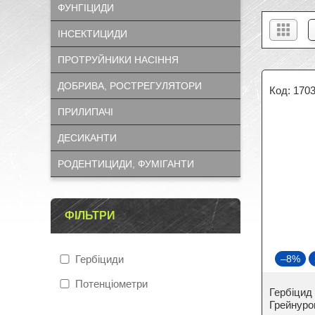
ФУНГІЦИДИ
ІНСЕКТИЦИДИ
ПРОТРУЙНИКИ НАСІННЯ
ДОБРИВА, РОСТРЕГУЛЯТОРИ
170
ПРИЛИПАЧІ
ДЕСИКАНТИ
РОДЕНТИЦИДИ, ФУМІГАНТИ
ФІЛЬТРИ
Гербіциди
–8%
Потенціометри
Гербіцид
Грейнурон)