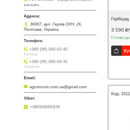
магазин
Гербіцид
36007, вул. Героїв ОУН, 26,
3 590 ₴
Полтава, Україна
Готово до
+380 (96) 000-02-45
Ку
Kyivstar
+380 (95) 000-09-35
Vodafone
agroincom.com.ua@gmail.com
151
+380950000935