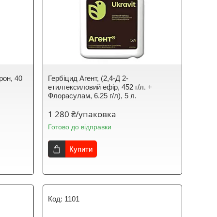
poн, 40
Гербіцид Агент, (2,4-Д 2-
етилгексиловий ефір, 452 г/л. +
Флорасулам, 6.25 г/л), 5 л.
1 280 ₴/упаковка
Готово до відправки
Купити
1101