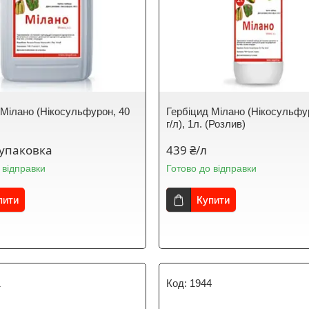
 Мілано (Нікосульфуpoн, 40
Гербіцид Мілано (Нікосульфу
г/л), 1л. (Розлив)
/упаковка
439 ₴/л
 відправки
Готово до відправки
пити
Купити
1
1944