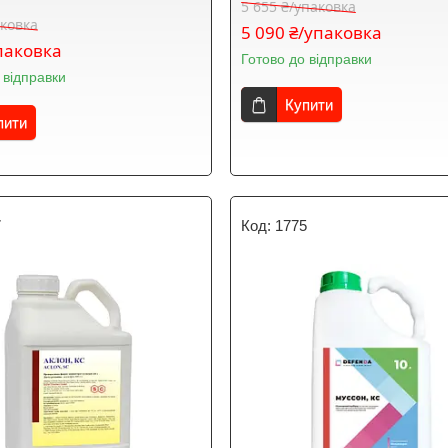
5 655 ₴/упаковка
аковка
5 090 ₴/упаковка
паковка
Готово до відправки
 відправки
Купити
пити
7
1775