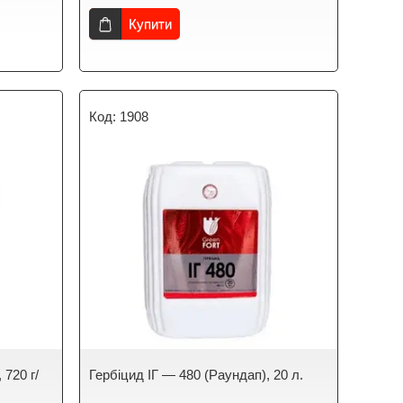
Купити
1908
 720 г/
Гербіцид ІГ — 480 (Раундап), 20 л.