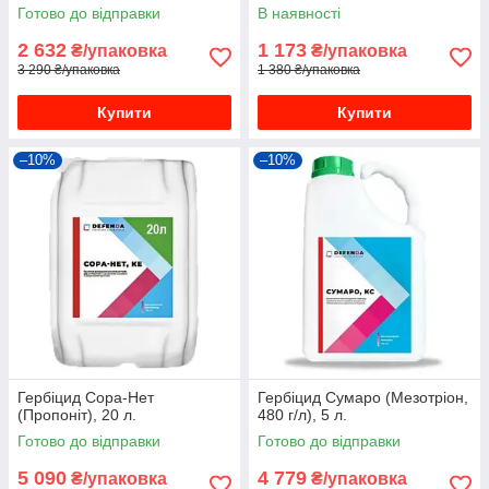
Готово до відправки
В наявності
2 632
1 173
₴/упаковка
₴/упаковка
3 290 ₴/упаковка
1 380 ₴/упаковка
Купити
Купити
–10%
–10%
Гербіцид Сора-Нет
Гербіцид Сумаро (Мезотріон,
(Пропоніт), 20 л.
480 г/л), 5 л.
Готово до відправки
Готово до відправки
5 090
4 779
₴/упаковка
₴/упаковка