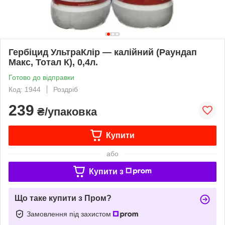
Гербіцид УльтраКлір — калійний (Раундап
Макс, Тотал К), 0,4л.
Готово до відправки
Код: 1944
Роздріб
239
₴/упаковка
Купити
або
Купити з
Що таке купити з Пром?
Замовлення під захистом