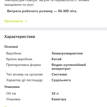
працювати по росі.
Витрата робочого розчину — 50-300 л/га.
Приховати
Характеристики
Основні
Виробник
Химагромаркетинг
Країна виробник
Китай
Препаративна форма
Водно-суспензійний
концентрат
Тип впливу на організм
Системні
Характер дії пестициду
Суцільного
Упаковка
Об`єм
10 л
Упаковка
Каністра