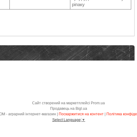
ріпаку
Сайт створений на маркетплейсі
Prom.ua
Продавець на Bigl.ua
АГРОІНКОМ - аграрний інтернет-магазин |
Поскаржитися на контент
|
Політика конфіде
Select Language
▼