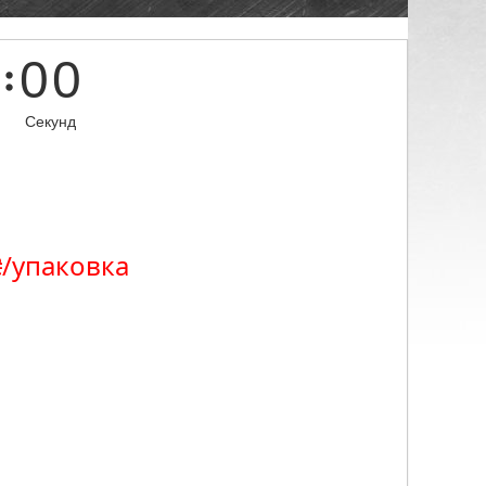
0
0
Секунд
₴/упаковка