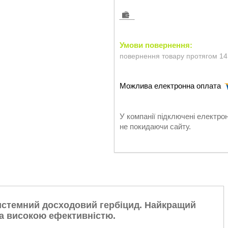
повернення товару протягом 14
У компанії підключені електро
не покидаючи сайту.
истемний досходовий гербіцид. Найкращий
та високою ефективністю.