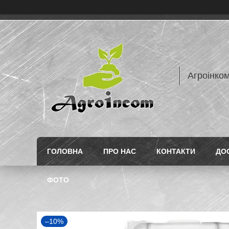
Агроінком
ГОЛОВНА
ПРО НАС
КОНТАКТИ
ДО
ФОТО
–10%