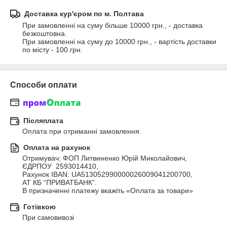
Доставка кур'єром по м. Полтава
При замовленні на суму більше 10000 грн., - доставка 
безкоштовна. 

При замовленні на суму до 10000 грн., - вартість доставки 
по місту - 100 грн.
Способи оплати
Післяплата
Оплата при отриманні замовлення.
Оплата на рахунок
Отримувач: ФОП Литвиненко Юрій Миколайович, 

ЄДРПОУ  2593014410, 

Рахунок IBAN: UA513052990000026009041200700, 

АТ КБ “ПРИВАТБАНК”.

В призначенні платежу вкажіть «Оплата за товари»
Готівкою
При самовивозі