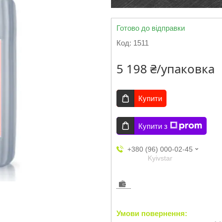
Готово до відправки
Код:
1511
5 198 ₴/упаковка
Купити
Купити з
+380 (96) 000-02-45
Kyivstar