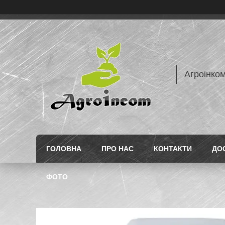
Агроінком
ГОЛОВНА
ПРО НАС
КОНТАКТИ
ДО
ФОТО