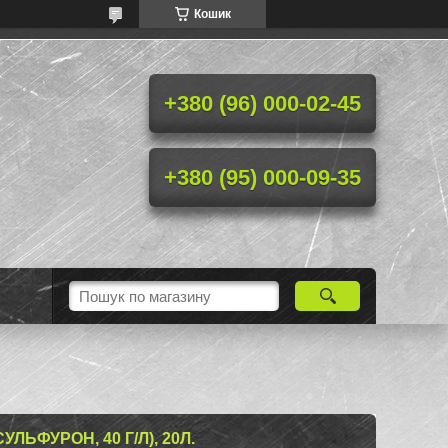
Кошик
+380 (96) 000-02-45
+380 (95) 000-09-35
ЛЬФУPOН, 40 Г/Л), 20Л.