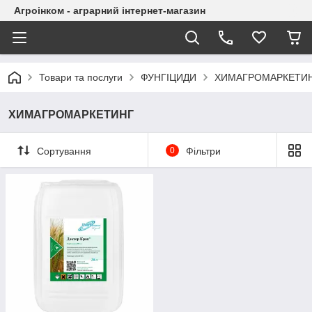
Агроінком - аграрний інтернет-магазин
Товари та послуги
ФУНГІЦИДИ
ХИМАГРОМАРКЕТИ
ХИМАГРОМАРКЕТИНГ
Сортування
0
Фільтри