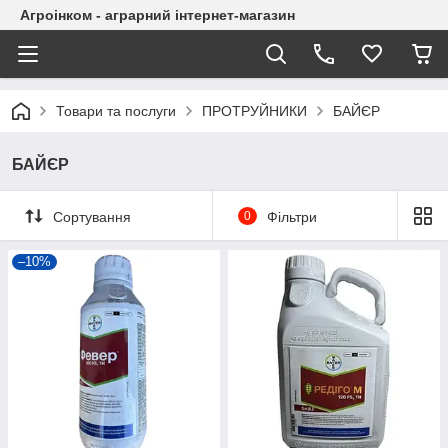
Агроінком - аграрний інтернет-магазин
Товари та послуги
ПРОТРУЙНИКИ
БАЙЄР
БАЙЄР
Сортування
0
Фільтри
–10%