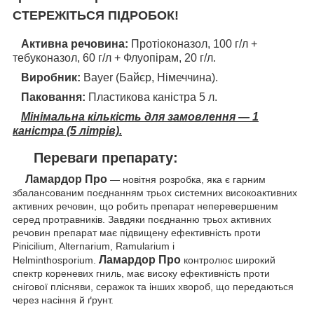
СТЕРЕЖІТЬСЯ ПІДРОБОК!
Активна речовина:
Протіоконазол, 100 г/л +
тебуконазол, 60 г/л + Флуопірам, 20 г/л.
Виробник:
Bayer (Байєр, Німеччина).
Паковання:
Пластикова каністра 5 л.
Мінімальна кількість для замовлення — 1
каністра (5 літрів).
Переваги препарату:
Ламардор Про
— новітня розробка, яка є гарним
збалансованим поєднанням трьох системних високоактивних
активних речовин, що робить препарат неперевершеним
серед протравників. Завдяки поєднанню трьох активних
речовин препарат має підвищену ефективність проти
Pinicilium, Alternarium, Ramularium і
Ламардор Про
Helminthosporium.
контролює широкий
спектр кореневих гниль, має високу ефективність проти
снігової плісняви, серажок та інших хвороб, що передаються
через насіння й ґрунт.