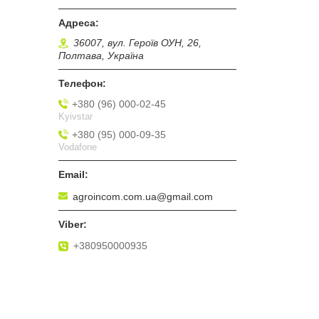
36007, вул. Героїв ОУН, 26,
Полтава, Україна
+380 (96) 000-02-45
Kyivstar
+380 (95) 000-09-35
Vodafone
agroincom.com.ua@gmail.com
+380950000935