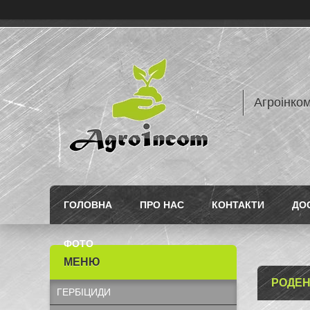
Агроінком
ГОЛОВНА
ПРО НАС
КОНТАКТИ
ДО
ФОТО
РОДЕН
ГЕРБІЦИДИ