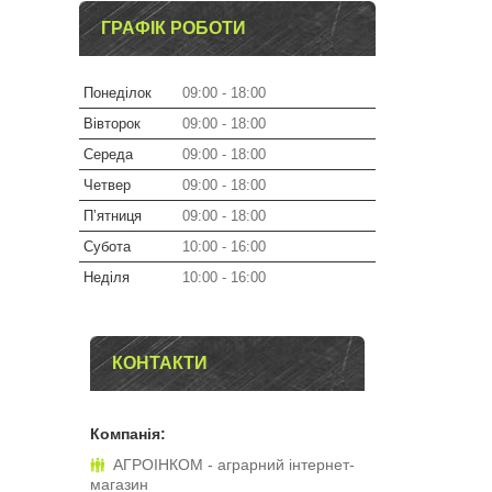
ГРАФІК РОБОТИ
Понеділок
09:00
18:00
Вівторок
09:00
18:00
Середа
09:00
18:00
Четвер
09:00
18:00
Пʼятниця
09:00
18:00
Субота
10:00
16:00
Неділя
10:00
16:00
КОНТАКТИ
АГРОІНКОМ - аграрний інтернет-
магазин