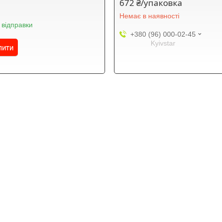
672 ₴/упаковка
г
Немає в наявності
 відправки
+380 (96) 000-02-45
Kyivstar
пити