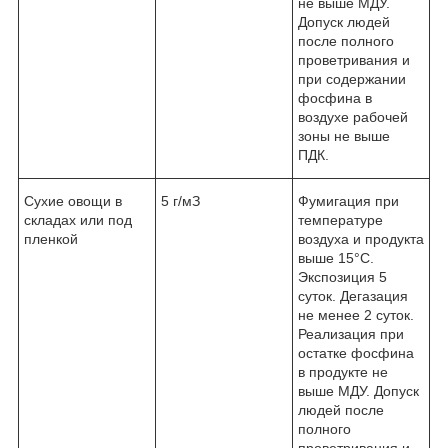
не выше МДУ.
Допуск людей
после полного
проветривания и
при содержании
фосфина в
воздухе рабочей
зоны не выше
ПДК.
Сухие овощи в
5 г/мЗ
Фумигация при
складах или под
температуре
пленкой
воздуха и продукта
выше 15°С.
Экспозиция 5
суток. Дегазация
не менее 2 суток.
Реализация при
остатке фосфина
в продукте не
выше МДУ. Допуск
людей после
полного
проветривания и