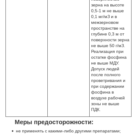
зерна на высоте
0,5-1 м не выше
0,1 мг/мЗ и в
межзерновом
пространстве на
глубине 0,3 м от
поверхности зерна
не выше 50 г/мЗ.
Реализация при
остатке фосфина
не выше МДУ.
Допуск людей
после полного
проветривания и
при содержании
фосфина в
воздухе рабочей
зоны не выше
ПДК.
Меры предосторожности:
не применять с какими-либо другими препаратами;