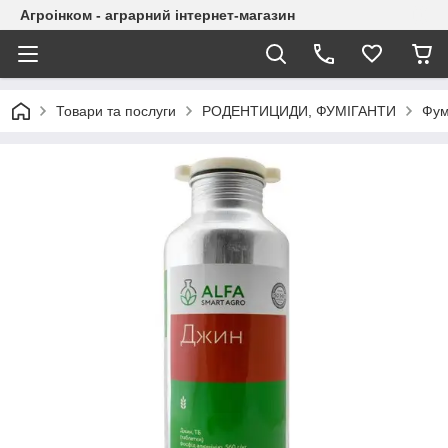
Агроінком - аграрний інтернет-магазин
Товари та послуги
РОДЕНТИЦИДИ, ФУМІГАНТИ
Фум