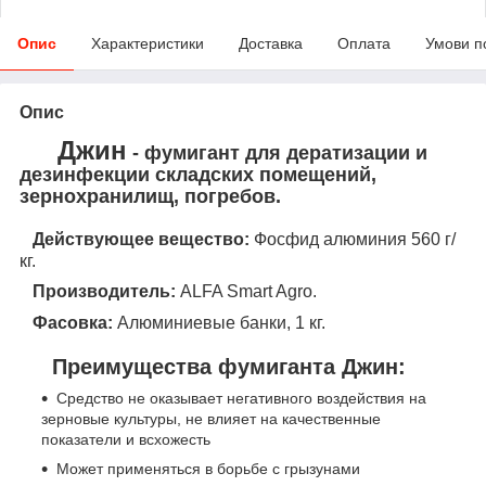
Опис
Характеристики
Доставка
Оплата
Умови п
Опис
Джин
-
фумигант для дератизации и
дезинфекции складских помещений,
зернохранилищ, погребов.
Действующее вещество:
Фосфид алюминия 560 г/
кг.
Производитель:
ALFA Smart Agro.
Фасовка:
Алюминиевые банки, 1 кг.
Преимущества фумиганта Джин:
Средство не оказывает негативного воздействия на
зерновые культуры, не влияет на качественные
показатели и всхожесть
Может применяться в борьбе с грызунами