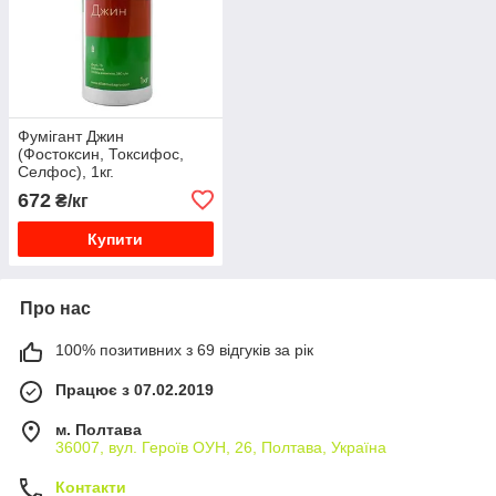
Фумігант Джин
(Фостоксин, Токсифос,
Селфос), 1кг.
672
₴/кг
Купити
Про нас
100% позитивних з 69 відгуків за рік
Працює з 07.02.2019
м. Полтава
36007, вул. Героїв ОУН, 26, Полтава, Україна
Контакти