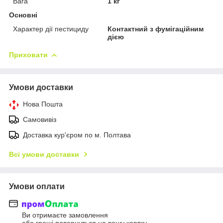
Вага
1 кг
Основні
Характер дії пестициду
Контактний з фумігаційним
дією
Приховати
Умови доставки
Нова Пошта
Самовивіз
Доставка кур'єром по м. Полтава
Всі умови доставки
Умови оплати
Ви отримаєте замовлення