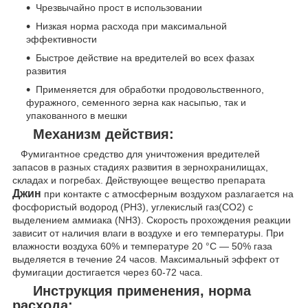
Чрезвычайно прост в использовании
Низкая норма расхода при максимальной
эффективности
Быстрое действие на вредителей во всех фазах
развития
Применяется для обработки продовольственного,
фуражного, семенного зерна как насыпью, так и
упакованного в мешки
Механизм действия:
Фумигантное средство для уничтожения вредителей
запасов в разных стадиях развития в зернохранилищах,
складах и погребах. Действующее вещество препарата
Джин
при контакте с атмосферным воздухом разлагается на
фосфористый водород (РН3), углекислый газ(СО2) с
выделением аммиака (NH3). Скорость прохождения реакции
зависит от наличия влаги в воздухе и его температуры. При
влажности воздуха 60% и температуре 20 °C ― 50% газа
выделяется в течение 24 часов. Максимальный эффект от
фумигации достигается через 60-72 часа.
Инструкция применения, норма
расхода: