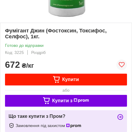
Фумігант Джин (Фостоксин, Токсифос,
Селфос), 1кг.
Готово до відправки
Код: 3225
Роздріб
672
₴/кг
Купити
або
Купити з
Що таке купити з Пром?
Замовлення під захистом