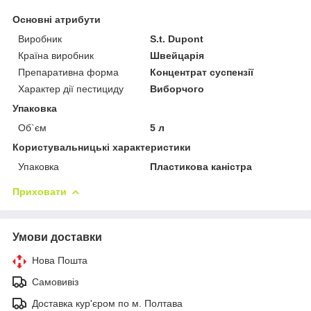
Основні атрибути
Виробник
S.t. Dupont
Країна виробник
Швейцарія
Препаративна форма
Концентрат суспензії
Характер дії пестициду
Виборчого
Упаковка
Об`єм
5 л
Користувальницькі характеристики
Упаковка
Пластикова каністра
Приховати
Умови доставки
Нова Пошта
Самовивіз
Доставка кур'єром по м. Полтава