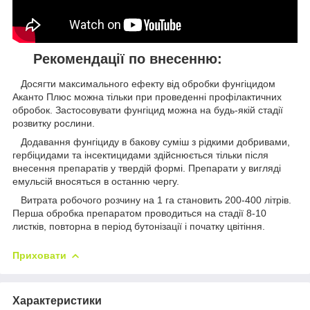
Рекомендації по внесенню:
Досягти максимального ефекту від обробки фунгіцидом
Аканто Плюс можна тільки при проведенні профілактичних
обробок. Застосовувати фунгіцид можна на будь-якій стадії
розвитку рослини.
Додавання фунгіциду в бакову суміш з рідкими добривами,
гербіцидами та інсектицидами здійснюється тільки після
внесення препаратів у твердій формі. Препарати у вигляді
емульсій вносяться в останню чергу.
Витрата робочого розчину на 1 га становить 200-400 літрів.
Перша обробка препаратом проводиться на стадії 8-10
листків, повторна в період бутонізації і початку цвітіння.
Приховати
Характеристики