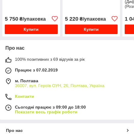
(Диф
(Роз
5 750
5 220
1 0
₴/упаковка
₴/упаковка
Купити
Купити
Про нас
100% позитивних з 69 відгуків за рік
Працює з 07.02.2019
м. Полтава
36007, вул. Героїв ОУН, 26, Полтава, Україна
Контакти
Сьогодні працює з 09:00 до 18:00
Показати весь графік роботи
Про нас