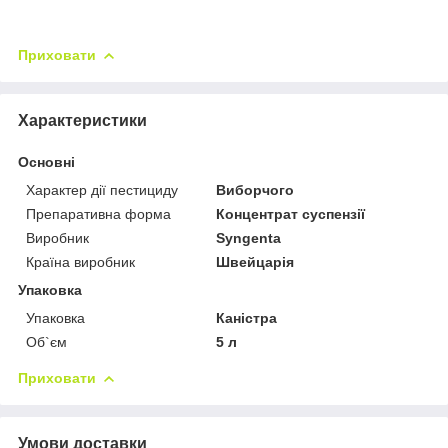
Приховати
Характеристики
Основні
Характер дії пестициду
Виборчого
Препаративна форма
Концентрат суспензії
Виробник
Syngenta
Країна виробник
Швейцарія
Упаковка
Упаковка
Каністра
Об`єм
5 л
Приховати
Умови доставки