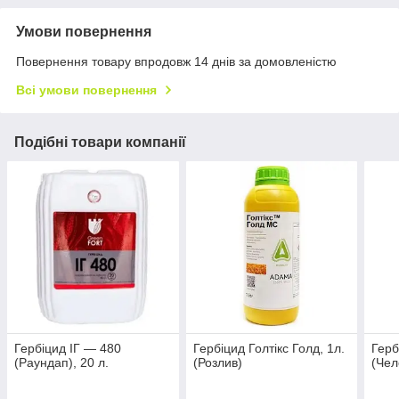
Умови повернення
Повернення товару впродовж 14 днів за домовленістю
Всі умови повернення
Подібні товари компанії
Гербіцид ІГ — 480
Гербіцид Голтікс Голд, 1л.
Герб
(Раундап), 20 л.
(Розлив)
(Чел