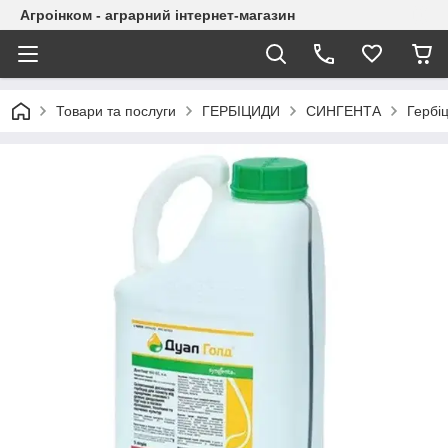
Агроінком - аграрний інтернет-магазин
Товари та послуги
ГЕРБІЦИДИ
СИНГЕНТА
Гербіц