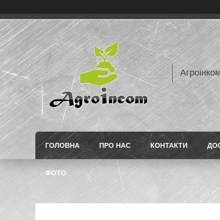
Агроінком
ГОЛОВНА
ПРО НАС
КОНТАКТИ
ДО
ФОТО