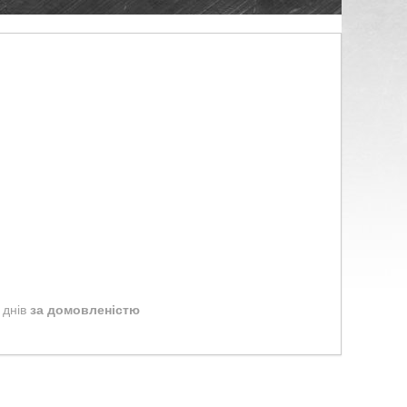
 днів
за домовленістю