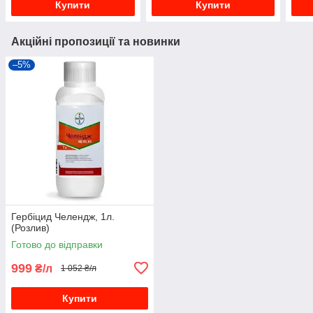
Купити
Купити
Акційні пропозиції та новинки
–5%
Гербіцид Челендж, 1л.
(Розлив)
Готово до відправки
999
₴/л
1 052 ₴/л
Купити