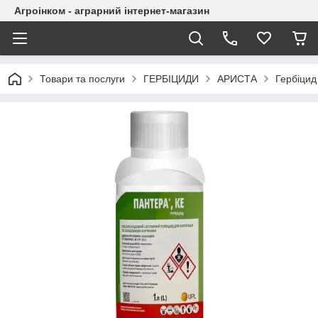
Агроінком - аграрний інтернет-магазин
Товари та послуги
ГЕРБІЦИДИ
АРИСТА
Гербіцид