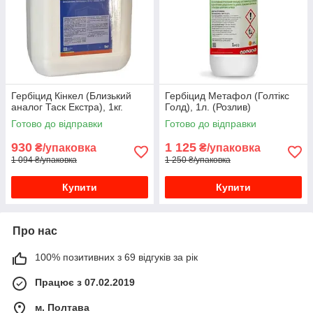
Гербіцид Кінкел (Близький
Гербіцид Метафол (Голтікс
аналог Таск Екстра), 1кг.
Голд), 1л. (Розлив)
Готово до відправки
Готово до відправки
930
1 125
₴/упаковка
₴/упаковка
1 094 ₴/упаковка
1 250 ₴/упаковка
Купити
Купити
Про нас
100% позитивних з 69 відгуків за рік
Працює з 07.02.2019
м. Полтава