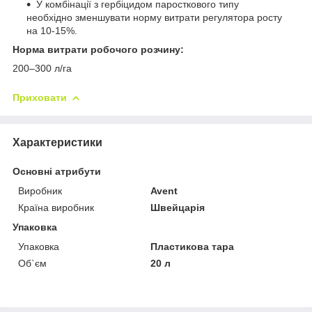
У комбінації з гербіцидом паросткового типу
необхідно зменшувати норму витрати регулятора росту
на 10-15%.
Норма витрати робочого розчину:
200–300 л/га
Приховати
Характеристики
Основні атрибути
Виробник
Avent
Країна виробник
Швейцарія
Упаковка
Упаковка
Пластикова тара
Об`єм
20 л