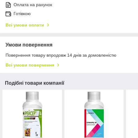
Оплата на рахунок
Готівкою
Всі умови оплати
Умови повернення
Повернення товару впродовж 14 днів за домовленістю
Всі умови повернення
Подібні товари компанії