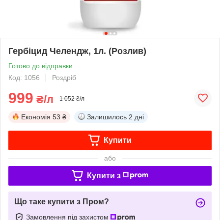
Гербіцид Челендж, 1л. (Розлив)
Готово до відправки
Код: 1056
Роздріб
999
₴/л
1 052 ₴/л
Економія
53 ₴
Залишилось
2 дні
Купити
або
Купити з
Що таке купити з Пром?
Замовлення під захистом