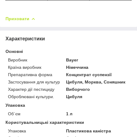
Приховати
Характеристики
Основні
Виробник
Bayer
Країна виробник
Німеччина
Препаративна форма
Концентрат суспензії
Застосування для культур
Цибуля, Морква, Соняшник
Характер дії пестициду
Виборчого
Оброблювані культури.
Цибуля
Упаковка
Об`єм
1 л
Користувальницькі характеристики
Упаковка
Пластикова каністра