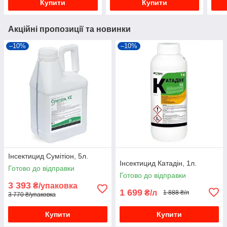
Купити
Купити
Акційні пропозиції та новинки
–10%
–10%
Інсектицид Сумітіон, 5л.
Інсектицид Катадін, 1л.
Готово до відправки
Готово до відправки
3 393
₴/упаковка
1 699
₴/л
1 888 ₴/л
3 770 ₴/упаковка
Купити
Купити