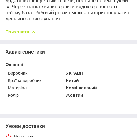
додати потрібну кількість ліків, постійно перемішуючи
їх. Через кілька хвилин долити водою до повного
об’єму бака. Робочий розчин можна використовувати в
день його приготування.
Приховати
Характеристики
Основні
Виробник
УКРАВІТ
Країна виробник
Китай
Матеріал
Комбінований
Колір
Жовтий
Умови доставки
Нова Пошта