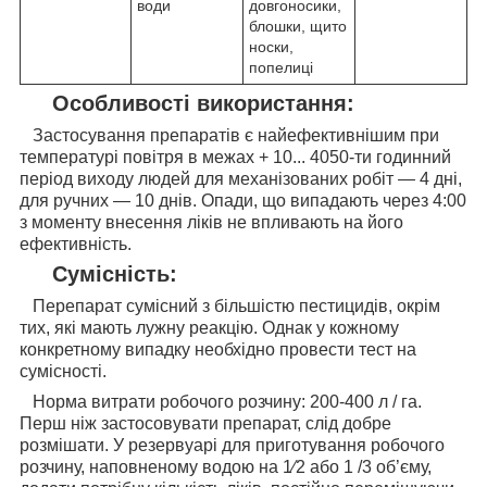
води
довгоносики,
блошки, щито
носки,
попелиці
Особливості використання:
Застосування препаратів є найефективнішим при
температурі повітря в межах + 10... 4050-ти годинний
період виходу людей для механізованих робіт — 4 дні,
для ручних — 10 днів. Опади, що випадають через 4:00
з моменту внесення ліків не впливають на його
ефективність.
Сумісність:
Перепарат сумісний з більшістю пестицидів, окрім
тих, які мають лужну реакцію. Однак у кожному
конкретному випадку необхідно провести тест на
сумісності.
Норма витрати робочого розчину: 200-400 л / га.
Перш ніж застосовувати препарат, слід добре
розмішати. У резервуарі для приготування робочого
розчину, наповненому водою на 1⁄2 або 1 /3 об’єму,