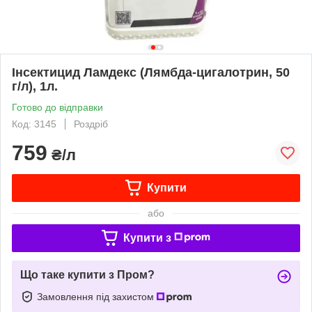
Інсектицид Ламдекс (Лямбда-цигалотрин, 50
г/л), 1л.
Готово до відправки
Код: 3145
Роздріб
759
₴/л
Купити
або
Купити з
Що таке купити з Пром?
Замовлення під захистом