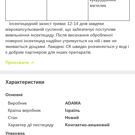
метелик
Інсектицидний захист триває 12-14 днів завдяки
мікрокапсульованій суспензії, що забезпечує поступове
вивільнення інсектициду. Після висихання обробленої
поверхні інсектицид надійно утримується на ній і вже не
змивається дощами. Ламдекс СК швидко розчиняється у воді і
є добрим партнером для інших препаратів.
Приховати
Характеристики
Основні
Виробник
ADAMA
Країна виробник
Ізраїль
Стан
Новий
Характер дії пестициду
Контактно-кишковий
Упаковка