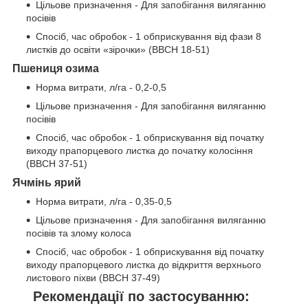
Цільове призначення - Для запобігання виляганню
посівів
Спосіб, час обробок - 1 обприскування від фази 8
листків до освіти «зірочки» (BBCH 18-51)
Пшениця озима
Норма витрати, л/га - 0,2-0,5
Цільове призначення - Для запобігання виляганню
посівів
Спосіб, час обробок - 1 обприскування від початку
виходу прапорцевого листка до початку колосіння
(BBCH 37-51)
Ячмінь ярий
Норма витрати, л/га - 0,35-0,5
Цільове призначення - Для запобігання виляганню
посівів та злому колоса
Спосіб, час обробок - 1 обприскування від початку
виходу прапорцевого листка до відкриття верхнього
листового піхви (BBCH 37-49)
Рекомендації по застосуванню: