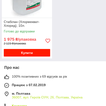
Стабілан (Хлормекват-
Хлорид), 10л.
Готово до відправки
1 975
₴/упаковка
2 123 ₴/упаковка
Купити
Про нас
100% позитивних з 69 відгуків за рік
Працює з 07.02.2019
м. Полтава
36007, вул. Героїв ОУН, 26, Полтава, Україна
Контакти