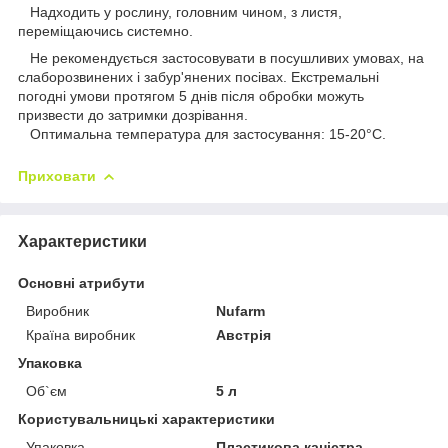
Надходить у рослину, головним чином, з листя,
переміщаючись системно.
Не рекомендується застосовувати в посушливих умовах, на
слаборозвинених і забур'янених посівах. Екстремальні
погодні умови протягом 5 днів після обробки можуть
призвести до затримки дозрівання.
Оптимальна температура для застосування: 15-20°С.
Приховати
Характеристики
Основні атрибути
Виробник
Nufarm
Країна виробник
Австрія
Упаковка
Об`єм
5 л
Користувальницькі характеристики
Упаковка
Пластикова каністра