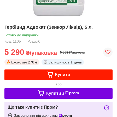
Гербіцид Адвокат (Зенкор Ліквід), 5 л.
Готово до відправки
Код: 1105
Роздріб
5 290
₴/упаковка
5 568 ₴/упаковка
Економія
278 ₴
Залишилось
1 день
Купити
або
Купити з
Що таке купити з Пром?
Замовлення під захистом