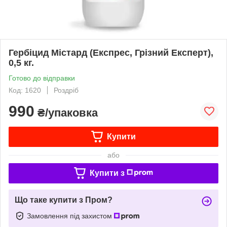
Гербіцид Містард (Експрес, Грізний Експерт),
0,5 кг.
Готово до відправки
Код: 1620
Роздріб
990
₴/упаковка
Купити
або
Купити з
Що таке купити з Пром?
Замовлення під захистом