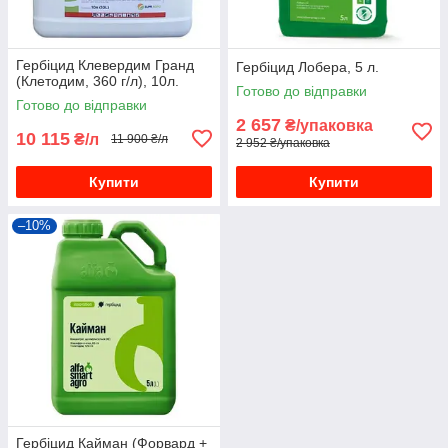
Гербіцид Клевердим Гранд
Гербіцид Лобера, 5 л.
(Клетодим, 360 г/л), 10л.
Готово до відправки
Готово до відправки
2 657
₴/упаковка
10 115
₴/л
11 900 ₴/л
2 952 ₴/упаковка
Купити
Купити
–10%
Гербіцид Кайман (Форвард +