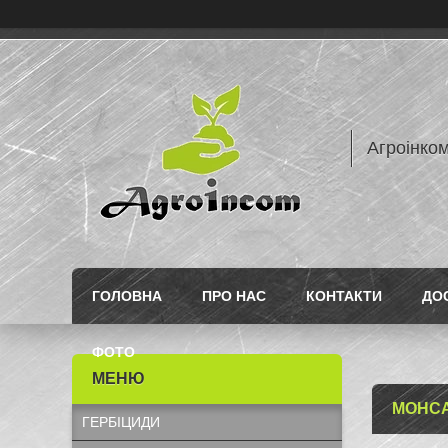
Агроінком
ГОЛОВНА
ПРО НАС
КОНТАКТИ
ДО
ФОТО
МОНС
ГЕРБІЦИДИ