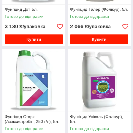
Фунгіцид Дот, 5л.
Фунгіцид Талер (Фолікур), 5л.
Готово до відправки
Готово до відправки
3 130
2 066
₴/упаковка
₴/упаковка
Купити
Купити
Фунгіцид Старк
Фунгіцид Унікаль (Фолікур),
(Азоксистробін, 250 г/л), 5л.
5л.
Готово до відправки
Готово до відправки