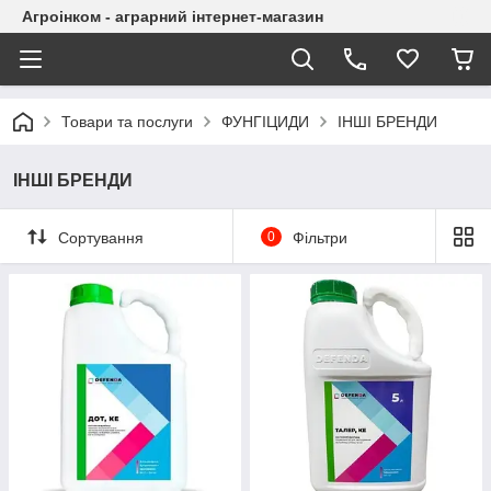
Агроінком - аграрний інтернет-магазин
Товари та послуги
ФУНГІЦИДИ
ІНШІ БРЕНДИ
ІНШІ БРЕНДИ
Сортування
0
Фільтри