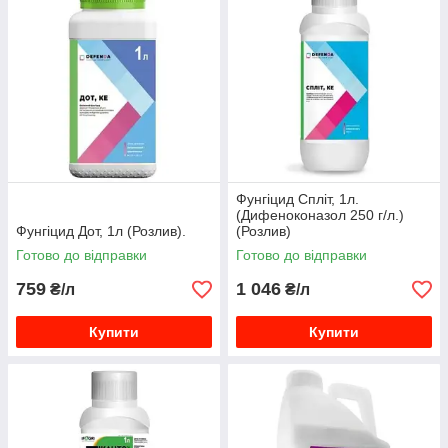
Фунгіцид Спліт, 1л.
(Дифеноконазол 250 г/л.)
Фунгіцид Дот, 1л (Розлив).
(Розлив)
Готово до відправки
Готово до відправки
759
1 046
₴/л
₴/л
Купити
Купити