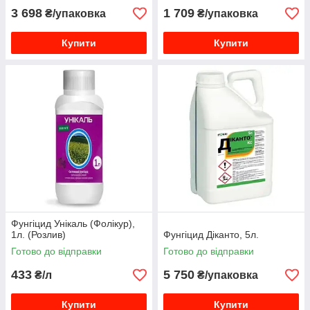
3 698
1 709
₴/упаковка
₴/упаковка
Купити
Купити
Фунгіцид Унікаль (Фолікур),
1л. (Розлив)
Фунгіцид Діканто, 5л.
Готово до відправки
Готово до відправки
433
5 750
₴/л
₴/упаковка
Купити
Купити