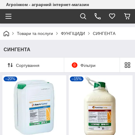
Агроінком - аграрний інтернет-магазин
Товари та послуги
ФУНГІЦИДИ
СИНГЕНТА
СИНГЕНТА
Сортування
0
Фільтри
–20%
–15%