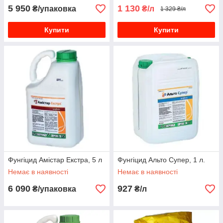
5 950
1 130
₴/упаковка
₴/л
1 329 ₴/л
Купити
Купити
Фунгіцид Амістар Екстра, 5 л
Фунгіцид Альто Супер, 1 л.
Немає в наявності
Немає в наявності
6 090
927
₴/упаковка
₴/л