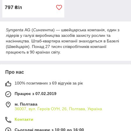
797
₴/л
Syngenta
AG (
Сингента
) — швейцарська компанія, один з
лідерів у галузі виробництва засобів захисту рослин та
насінництва. Штаб-квартира компанії знаходиться в Базелі
(Швейцарія). Понад 27 тисяч співробітників компанії
працюють в 90 країнах світу.
Про нас
100% позитивних з 69 відгуків за рік
Працює з 07.02.2019
м. Полтава
36007, вул. Героїв ОУН, 26, Полтава, Україна
Контакти
Сьогодні працює з 10:00 до 16:00